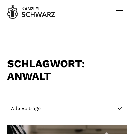
Zum Inhalt springen
SCHLAGWORT:
ANWALT