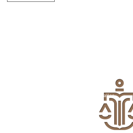
Weil Recht Vertrauen
braucht.
Handeln Sie jetzt. Wir kümmern uns um alles.
Termin vereinbaren