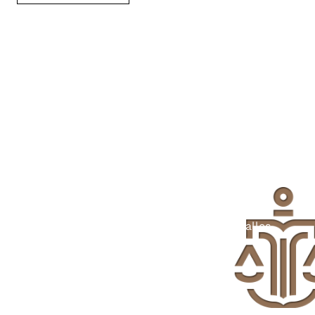
Weil Recht Vertrauen
braucht.
Handeln Sie jetzt. Wir kümmern uns um alles.
Termin vereinbaren