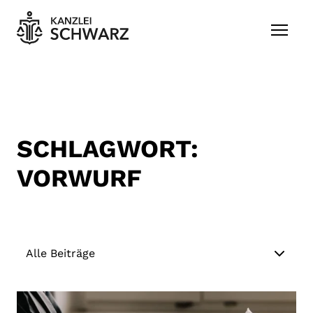
Zum Inhalt springen
SCHLAGWORT:
VORWURF