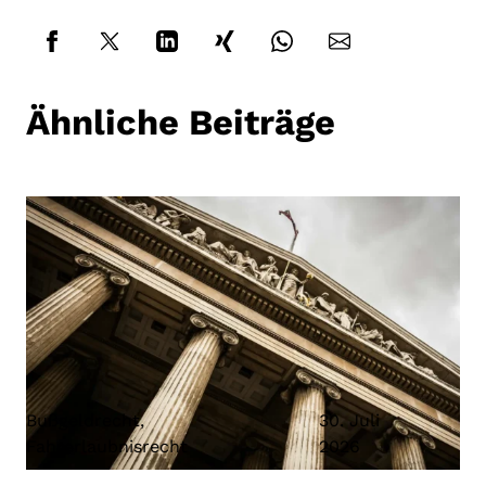
Ähnliche Beiträge
Bußgeldrecht
,
30. Juli
Fahrerlaubnisrecht
2026