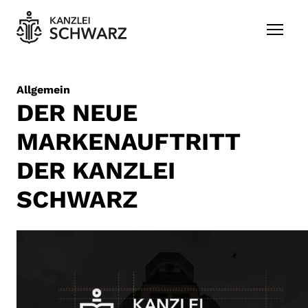
Zum Inhalt springen
Allgemein
DER NEUE
MARKENAUFTRITT
DER KANZLEI
SCHWARZ