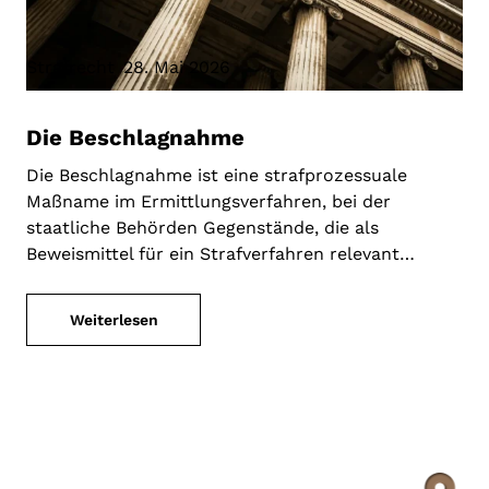
Strafrecht
28. Mai 2026
Die Beschlagnahme
Die Beschlagnahme ist eine strafprozessuale
Maßname im Ermittlungsverfahren, bei der
staatliche Behörden Gegenstände, die als
Beweismittel für ein Strafverfahren relevant…
Weiterlesen
Weil Recht Vertrauen
braucht.